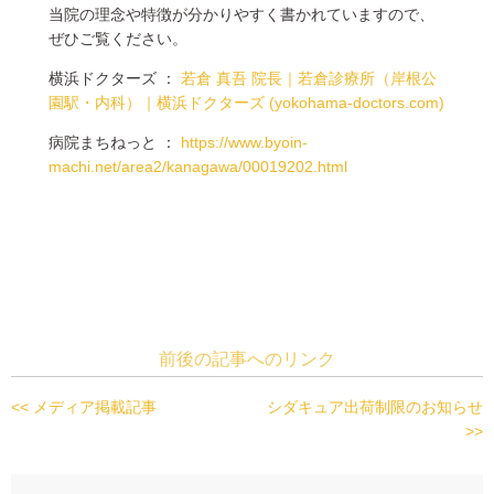
当院の理念や特徴が分かりやすく書かれていますので、
ぜひご覧ください。
横浜ドクターズ ：
若倉 真吾 院長｜若倉診療所（岸根公
園駅・内科）｜横浜ドクターズ (yokohama-doctors.com)
病院まちねっと ：
https://www.byoin-
machi.net/area2/kanagawa/00019202.html
前後の記事へのリンク
<< メディア掲載記事
シダキュア出荷制限のお知らせ
>>