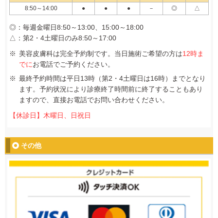
8:50～14:00
●
●
●
－
◎
△
◎：毎週金曜日8:50～13:00、15:00～18:00
△：第2・4土曜日のみ8:50～17:00
美容皮膚科は完全予約制です。当日施術ご希望の方は
12時ま
でに
お電話でご予約ください。
最終予約時間は平日13時（第2・4土曜日は16時）までとなり
ます。予約状況により診療終了時間前に終了することもあり
ますので、直接お電話でお問い合わせください。
【休診日】木曜日、日祝日
その他