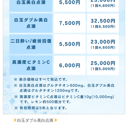
白玉ダブル美白点滴