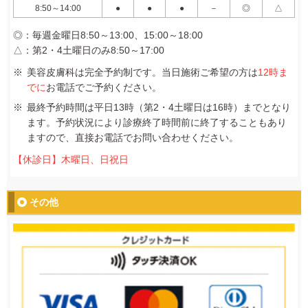
8:50～14:00
●
●
●
－
◎
△
◎：毎週金曜日8:50～13:00、15:00～18:00
△：第2・4土曜日のみ8:50～17:00
美容皮膚科は完全予約制です。当日施術ご希望の方は
12時ま
でに
お電話でご予約ください。
最終予約時間は平日13時（第2・4土曜日は16時）までとなり
ます。予約状況により診療終了時間前に終了することもあり
ますので、直接お電話でお問い合わせください。
【休診日】木曜日、日祝日
その他