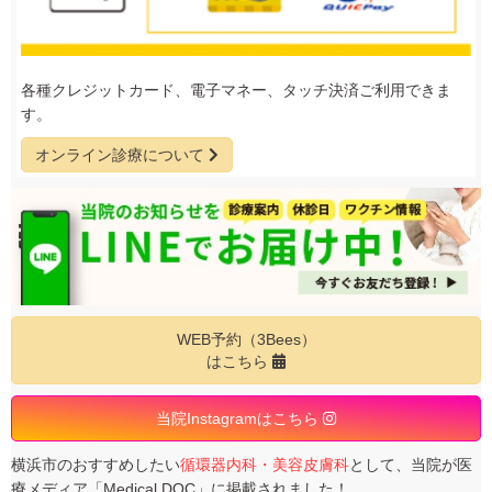
各種クレジットカード、電子マネー、タッチ決済ご利用できま
す。
オンライン診療について
WEB予約（3Bees）
はこちら
当院Instagramはこちら
横浜市のおすすめしたい
循環器内科・美容皮膚科
として、当院が医
療メディア「Medical DOC」に掲載されました！