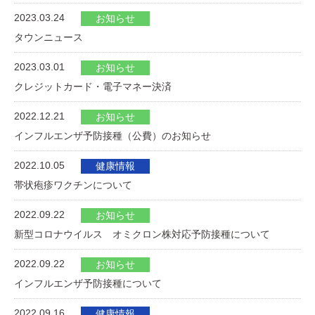
2023.03.24
お知らせ
タウンニュース
2023.03.01
お知らせ
クレジットカード・電子マネー決済
2022.12.21
お知らせ
インフルエンザ予防接種（公費）のお知らせ
2022.10.05
健康情報
帯状疱疹ワクチンについて
2022.09.22
お知らせ
新型コロナウイルス オミクロン株対応予防接種について
2022.09.22
お知らせ
インフルエンザ予防接種について
2022.09.16
健康情報