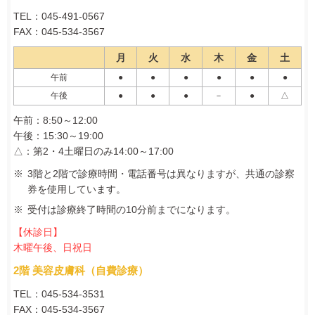
TEL：045-491-0567
FAX：045-534-3567
月
火
水
木
金
土
午前
●
●
●
●
●
●
午後
●
●
●
－
●
△
午前：8:50～12:00
午後：15:30～19:00
△：第2・4土曜日のみ14:00～17:00
3階と2階で診療時間・電話番号は異なりますが、共通の診察
券を使用しています。
受付は診療終了時間の10分前までになります。
【休診日】
木曜午後、日祝日
2階 美容皮膚科（自費診療）
TEL：045‐534‐3531
FAX：045-534-3567