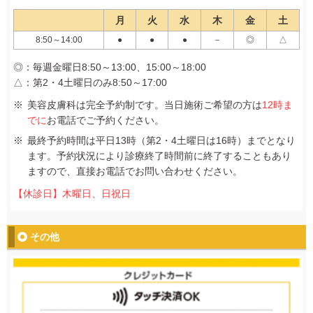
月
火
水
木
金
土
8:50～14:00
●
●
●
－
◎
△
◎：毎週金曜日8:50～13:00、15:00～18:00
△：第2・4土曜日のみ8:50～17:00
美容皮膚科は完全予約制です。当日施術ご希望の方は
12時ま
でに
お電話でご予約ください。
最終予約時間は平日13時（第2・4土曜日は16時）までとなり
ます。予約状況により診療終了時間前に終了することもあり
ますので、直接お電話でお問い合わせください。
【休診日】木曜日、日祝日
その他